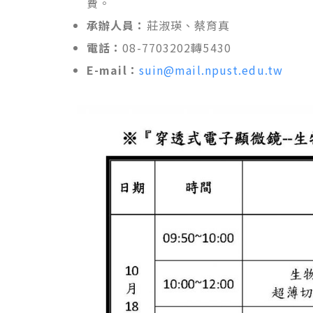
費。
承辦人員：
莊淑瑛、蔡育真
電話：
08-7703202轉5430
E-mail：
suin@mail.npust.edu.tw