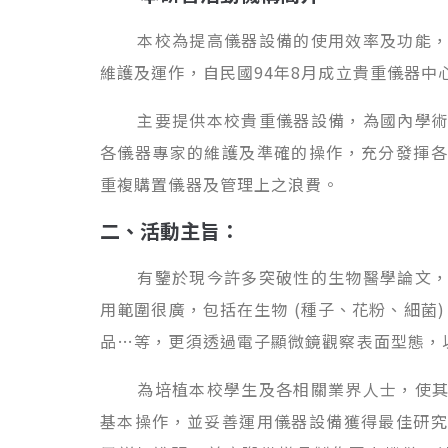
本校為提高儀器設備的使用效率及功能，以
維護及運作，自民國94年8月成立貴重儀器
主要提供本校貴重儀器設備，為國內學術單
各儀器專家的維護及準確的操作，充分發揮各
重複購置儀器及管理上之浪費。
二、活動主旨：
有鑒於現今許多突破性的生物醫學論文，多
用範圍很廣，包括在生物 (種子、花粉、細菌) 
品…等，更須透過電子顯微鏡觀察表面型態，
為培植本校學生及各相關業界人士，使其善
基本操作，並妥善運用儀器設備獲得最佳研究