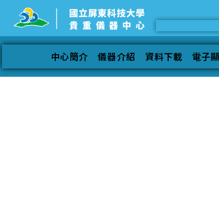
中心簡介
儀器介紹
資料下載
電子