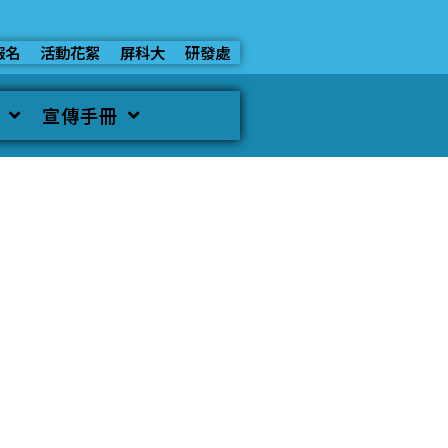
報名
活動花絮
屏科大
研發處
宣傳手冊