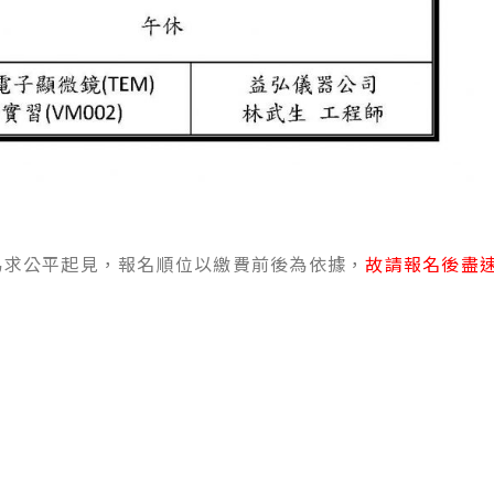
為求公平起見，報名順位以繳費前後為依據，
故請報名後盡
mail寄發。
方綠色”我要報名”按鈕，謝謝