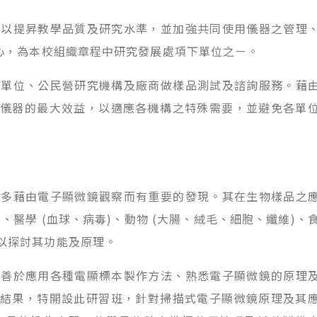
提昇教學品質及研究水準，並加強共同使用儀器之管理
中心，為本校組織章程中研究發展處項下單位之ㄧ。
位、公民營研究機構及廠商做樣品測試及諮詢服務。藉
儀器的最大效益，以適應各機構之特殊需要，並避免各單
藉由電子顯微鏡觀察而有重要的發現。其在生物樣品之
、醫學 (血球、病毒)、動物 (大腸、絨毛、細胞、纖維)、
以探討其功能及原理。
於應用各種電顯標本製作方法、熟悉電子顯微鏡的原理
結果，特開設此研習班，針對掃描式電子顯微鏡原理及其