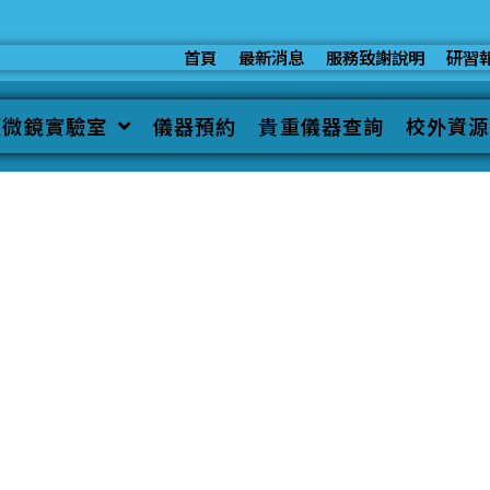
首頁
最新消息
服務致謝說明
研習
顯微鏡實驗室
儀器預約
貴重儀器查詢
校外資源