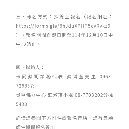
三、報名方式：採線上報名（報名網址：
https://forms.gle/6hJduXPHT5cVRvkz9
），報名期間自即日起至114年12月10日中
午12時止。
四、聯絡人：
卡爾蔡司業務代表 蔡博全先生 0963-
726837;
貴重儀器中心 莊淑瑛小姐 08-7703202分機
5430
詳情請參閱下方附件或報名連結，請有意願
師生踴躍報名參加